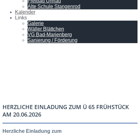
Freibad Unnau
Alte Schule Stangenrod
Kalender
Links
Galerie
Wäller Blättchen
VG Bad-Marienberg
Sanierung / Förderung
HERZLICHE EINLADUNG ZUM Ü 65 FRÜHSTÜCK
AM 20.06.2026
Herzliche Einladung zum